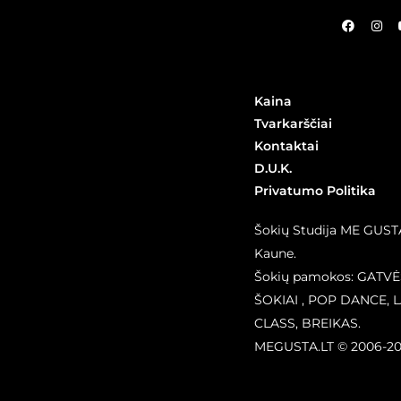
Kaina
Tvarkarščiai
Kontaktai
D.U.K.
Privatumo Politika
Šokių Studija ME GUST
Kaune.
Šokių pamokos: GATVĖ
ŠOKIAI , POP DANCE, 
CLASS, BREIKAS.
MEGUSTA.LT © 2006-2