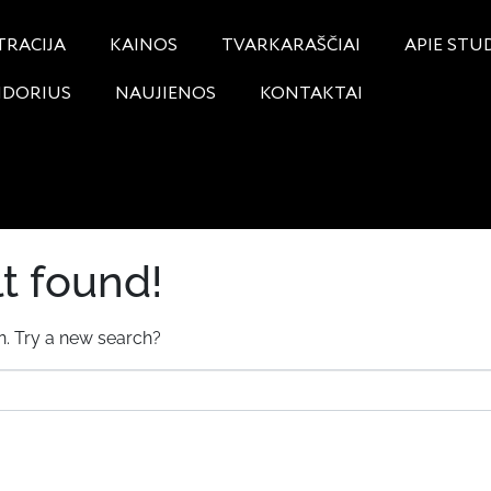
TRACIJA
KAINOS
TVARKARAŠČIAI
APIE STU
NDORIUS
NAUJIENOS
KONTAKTAI
t found!
on. Try a new search?