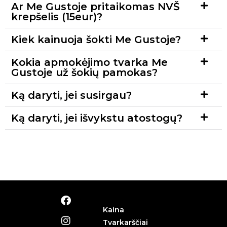
Ar Me Gustoje pritaikomas NVŠ
krepšelis (15eur)?
Kiek kainuoja šokti Me Gustoje?
Kokia apmokėjimo tvarka Me
Gustoje už šokių pamokas?
Ką daryti, jei susirgau?
Ką daryti, jei išvykstu atostogų?
Kaina
Tvarkarščiai