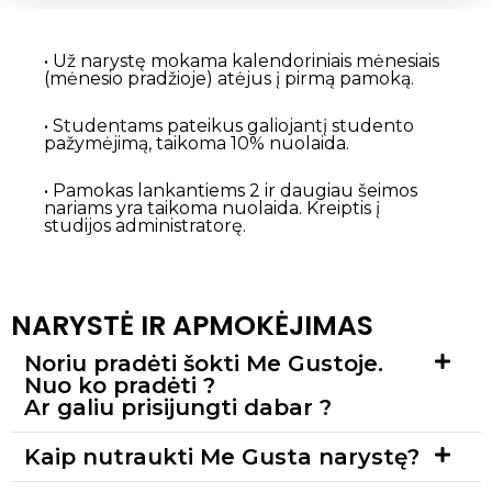
• Už narystę mokama kalendoriniais mėnesiais
(mėnesio pradžioje) atėjus į pirmą pamoką.
• Studentams pateikus galiojantį studento
pažymėjimą, taikoma 10% nuolaida.
• Pamokas lankantiems 2 ir daugiau šeimos
nariams yra taikoma nuolaida. Kreiptis į
studijos administratorę.
NARYSTĖ IR APMOKĖJIMAS
Noriu pradėti šokti Me Gustoje.
Nuo ko pradėti ?
Ar galiu prisijungti dabar ?
Kaip nutraukti Me Gusta narystę?