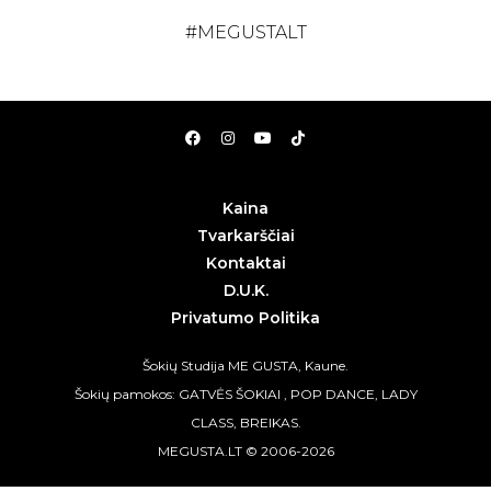
#MEGUSTALT
Kaina
Tvarkarščiai
Kontaktai
D.U.K.
Privatumo Politika
Šokių Studija ME GUSTA, Kaune.
Šokių pamokos: GATVĖS ŠOKIAI , POP DANCE, LADY
CLASS, BREIKAS.
MEGUSTA.LT © 2006-2026