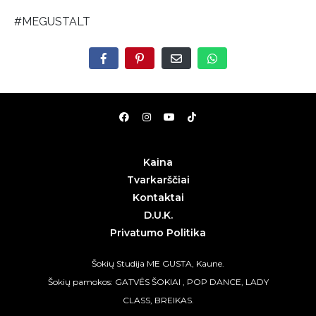
#MEGUSTALT
Kaina
Tvarkarščiai
Kontaktai
D.U.K.
Privatumo Politika
Šokių Studija ME GUSTA, Kaune.
Šokių pamokos: GATVĖS ŠOKIAI , POP DANCE, LADY
CLASS, BREIKAS.