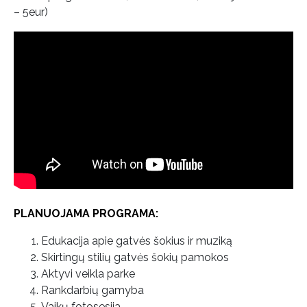
– 5eur)
PLANUOJAMA PROGRAMA:
Edukacija apie gatvės šokius ir muziką
Skirtingų stilių gatvės šokių pamokos
Aktyvi veikla parke
Rankdarbių gamyba
Vaikų fotosesija