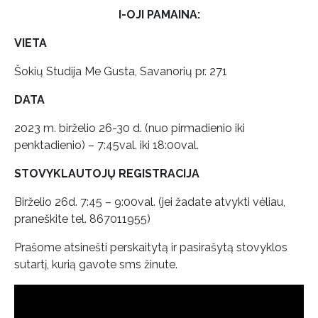
I-OJI PAMAINA:
VIETA
Šokių Studija Me Gusta, Savanorių pr. 271
DATA
2023 m. birželio 26-30 d. (nuo pirmadienio iki
penktadienio) – 7:45val. iki 18:00val.
STOVYKLAUTOJŲ REGISTRACIJA
Birželio 26d. 7:45 – 9:00val. (jei žadate atvykti vėliau,
praneškite tel. 867011955)
Prašome atsinešti perskaitytą ir pasirašytą stovyklos
sutartį, kurią gavote sms žinute.