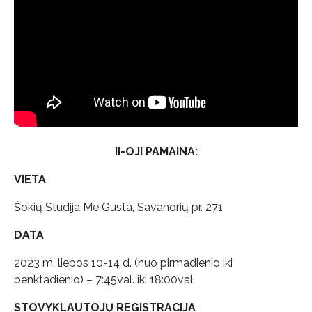
II-OJI PAMAINA:
VIETA
Šokių Studija Me Gusta, Savanorių pr. 271
DATA
2023 m. liepos 10-14 d. (nuo pirmadienio iki
penktadienio) – 7:45val. iki 18:00val.
STOVYKLAUTOJŲ REGISTRACIJA