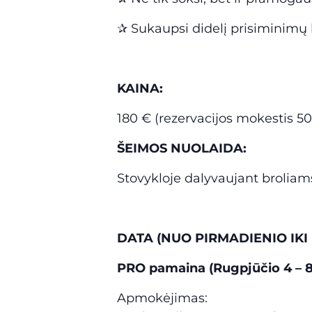
✰ Sukaupsi didelį prisiminimų
KAINA:
180 € (rezervacijos mokestis 5
ŠEIMOS NUOLAIDA:
Stovykloje dalyvaujant broliam
DATA (NUO PIRMADIENIO IKI
PRO pamaina (Rugpjūčio 4 – 8
Apmokėjimas: