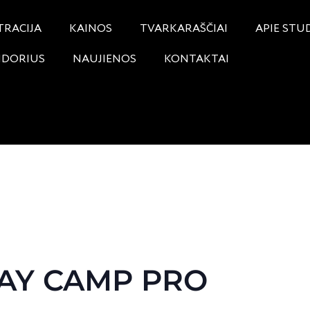
TRACIJA
KAINOS
TVARKARAŠČIAI
APIE STU
NDORIUS
NAUJIENOS
KONTAKTAI
AY CAMP PRO