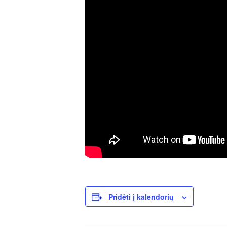
Pridėti į kalendorių