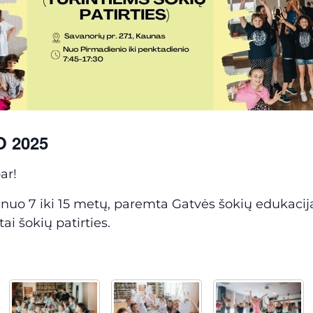
O 2025
ar!
nuo 7 iki 15 metų, paremta Gatvės šokių edukacija 
tai šokių patirties.