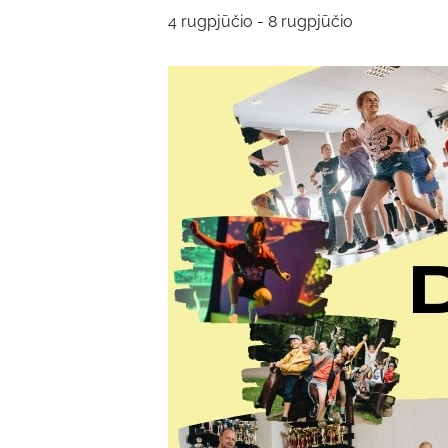
4 rugpjūčio
-
8 rugpjūčio