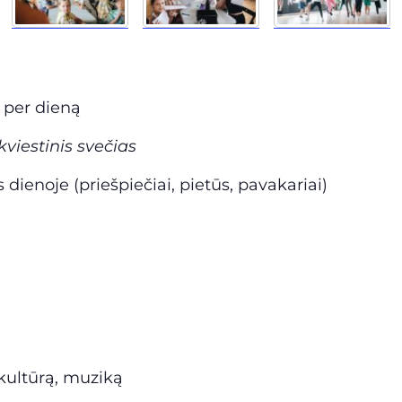
 per dieną
kviestinis svečias
dienoje (priešpiečiai, pietūs, pavakariai)
 kultūrą, muziką