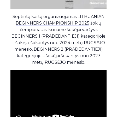
Septintą kartą organizuojamas
LITHUANIAN
BEGINNERS CHAMPIONSHIP 2025
šokių
čempionatas, kuriame šokėjai varžysis
BEGINNERS 1 (PRADEDANTIEJI) kategorijoje
– šokėjai šokantys nuo 2024 metų RUGSĖJO
mėnesio, BEGINNERS 2 (PRADEDANTIEJI)
kategorijoje – šokėjai šokantys nuo 2023
metų RUGSĖJO mėnesio.