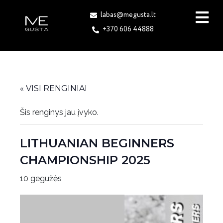
labas@megusta.lt
+370 606 44888
« VISI RENGINIAI
Šis renginys jau įvyko.
LITHUANIAN BEGINNERS
CHAMPIONSHIP 2025
10 gegužės