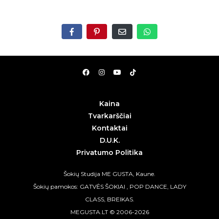
Kaina
Tvarkarščiai
Kontaktai
D.U.K.
Privatumo Politika
Šokių Studija ME GUSTA, Kaune.
Šokių pamokos: GATVĖS ŠOKIAI , POP DANCE, LADY
CLASS, BREIKAS.
MEGUSTA.LT © 2006-2026