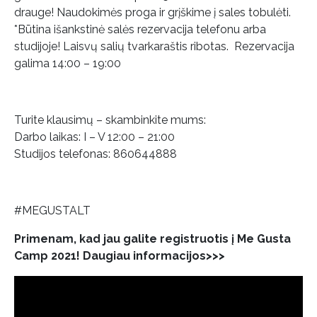
drauge! Naudokimės proga ir grįškime į sales tobulėti.
*Būtina išankstinė salės rezervacija telefonu arba
studijoje! Laisvų salių tvarkaraštis ribotas. Rezervacija
galima 14:00 – 19:00
Turite klausimų – skambinkite mums:
Darbo laikas: I – V 12:00 – 21:00
Studijos telefonas: 860644888
#MEGUSTALT
Primenam, kad jau galite registruotis į Me Gusta
Camp 2021! Daugiau informacijos>>>