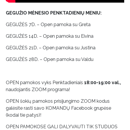
GEGUŽIO MĖNESIO PENKTADIENIŲ MENIU:
GEGUŽĖS 7D. – Open pamoka su Greta
GEGUŽĖS 14D. – Open pamoka su Eivina
GEGUŽĖS 21D. – Open pamoka su Justina
GEGUŽĖS 28D. – Open pamoka su Valdu
OPEN pamokos vyks Penktadieniais
18:00-19:00 val.,
naudojantis ZOOM programa!
OPEN šokių pamokos prisijungimo ZOOM kodus
galėsite rasti savo KOMANDŲ Facebook grupėse
(kodai tie patys)!
OPEN PAMOKOSE GALI DALYVAUTI TIK STUDIJOS