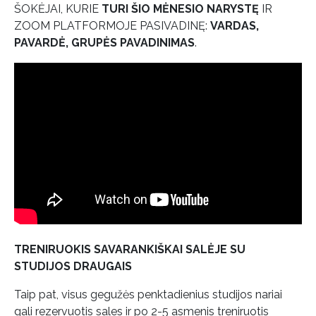
ŠOKĖJAI, KURIE
TURI ŠIO MĖNESIO NARYSTĘ
IR
ZOOM PLATFORMOJE PASIVADINĘ:
VARDAS,
PAVARDĖ, GRUPĖS PAVADINIMAS
.
TRENIRUOKIS SAVARANKIŠKAI SALĖJE SU
STUDIJOS DRAUGAIS
Taip pat, visus gegužės penktadienius studijos nariai
gali rezervuotis sales ir po 2-5 asmenis treniruotis