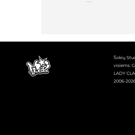
___
Šokių Stu
visiems: 
LADY CLA
2006-202