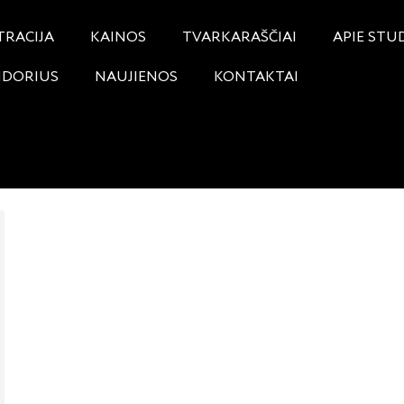
TRACIJA
KAINOS
TVARKARAŠČIAI
APIE STU
NDORIUS
NAUJIENOS
KONTAKTAI