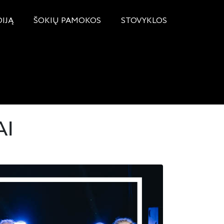
DIJĄ
ŠOKIŲ PAMOKOS
STOVYKLOS
AI