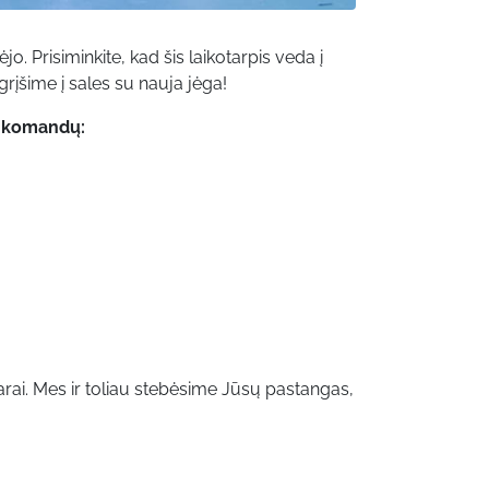
Prisiminkite, kad šis laikotarpis veda į
grįšime į sales su nauja jėga!
ų komandų:
rai. Mes ir toliau stebėsime Jūsų pastangas,