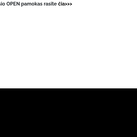
sio OPEN pamokas rasite
čia>>>