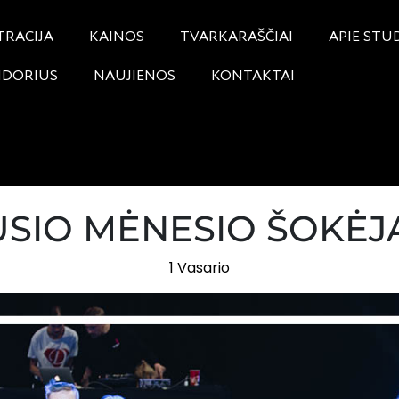
TRACIJA
KAINOS
TVARKARAŠČIAI
APIE STU
NDORIUS
NAUJIENOS
KONTAKTAI
USIO MĖNESIO ŠOKĖJ
1 Vasario