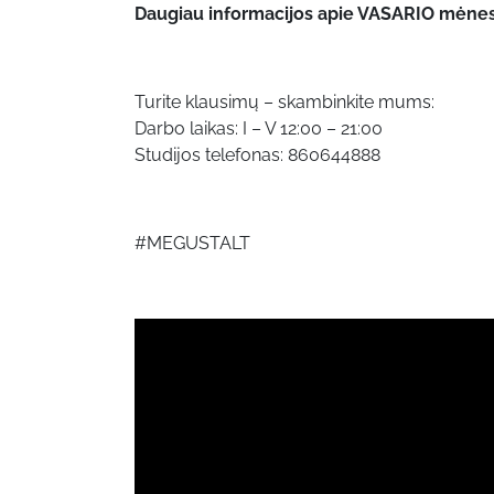
Daugiau informacijos apie VASARIO mėne
Turite klausimų – skambinkite mums:
Darbo laikas: I – V 12:00 – 21:00
Studijos telefonas: 860644888
#MEGUSTALT