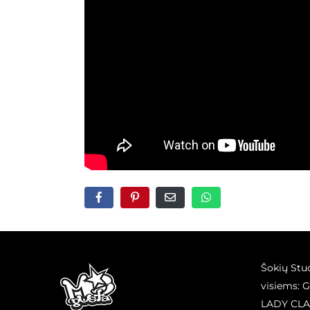
Šokių Stu
visiems: 
LADY CLA